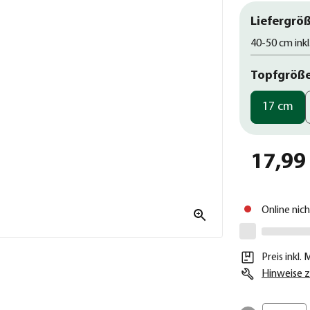
Liefergröß
40-50 cm inkl
Topfgröß
17 cm
17,99
Online nic
Preis inkl.
Hinweise z