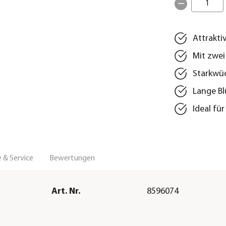
1
Attrakti
Mit zwei
Starkwüc
Lange Bl
Ideal fü
 & Service
Bewertungen
Art. Nr.
8596074