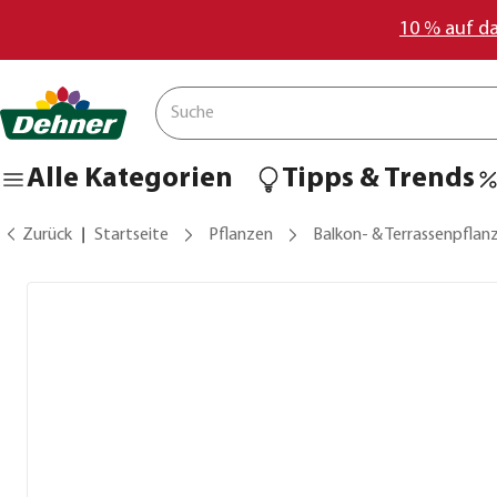
10 % auf d
Alle Kategorien
Tipps & Trends
Zurück
Startseite
Pflanzen
Balkon- & Terrassenpflan