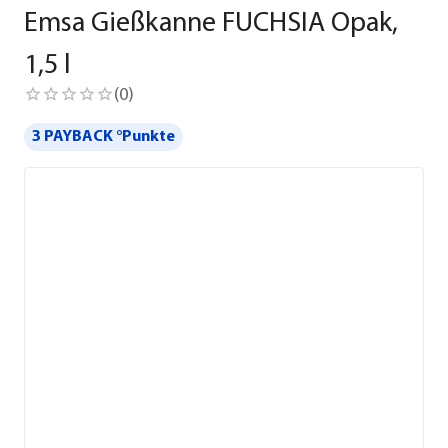
Emsa Gießkanne FUCHSIA Opak,
1,5 l
(
0
)
3 PAYBACK °Punkte