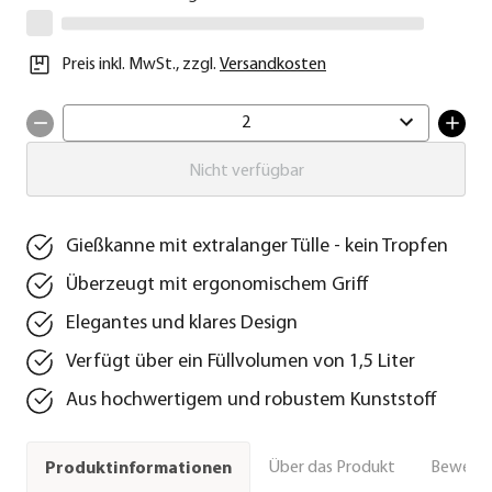
Preis inkl. MwSt.
,
zzgl.
Versandkosten
2
Nicht verfügbar
Gießkanne mit extralanger Tülle - kein Tropfen
Überzeugt mit ergonomischem Griff
Elegantes und klares Design
Verfügt über ein Füllvolumen von 1,5 Liter
Aus hochwertigem und robustem Kunststoff
Über das Produkt
Bewert
Produktinformationen