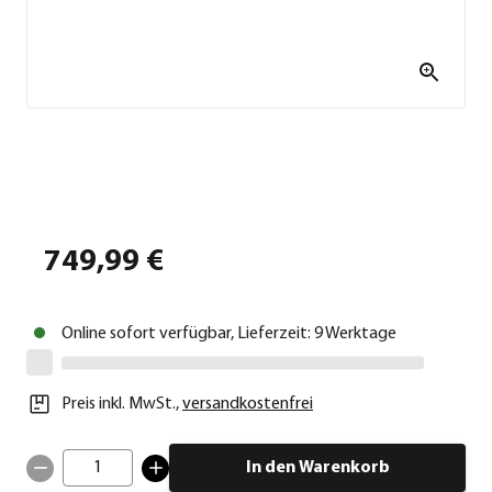
749,99 €
Online sofort verfügbar, Lieferzeit: 9 Werktage
Preis inkl. MwSt.
,
versandkostenfrei
1
In den Warenkorb