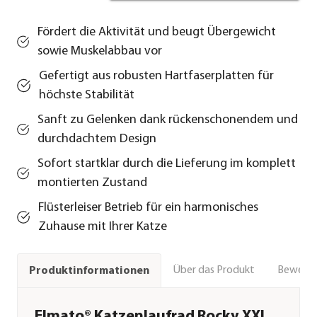
Fördert die Aktivität und beugt Übergewicht
sowie Muskelabbau vor
Gefertigt aus robusten Hartfaserplatten für
höchste Stabilität
Sanft zu Gelenken dank rückenschonendem und
durchdachtem Design
Sofort startklar durch die Lieferung im komplett
montierten Zustand
Flüsterleiser Betrieb für ein harmonisches
Zuhause mit Ihrer Katze
Über das Produkt
Bewert
Produktinformationen
Elmato® Katzenlaufrad Rocky XXL,