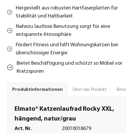
Hergestellt aus robusten Hartfaserplatten für
Stabilität und Haltbarkeit
Nahezu lautlose Benutzung sorgt für eine
entspannte Atmosphäre
Fördert Fitness und hilft Wohnungskatzen bei
überschüssiger Energie
Bietet Beschäftigung und schützt so Möbel vor
Kratzspuren
Über das Produkt
Bewert
Produktinformationen
Elmato® Katzenlaufrad Rocky XXL,
hängend, natur/grau
Art. Nr.
20010018679