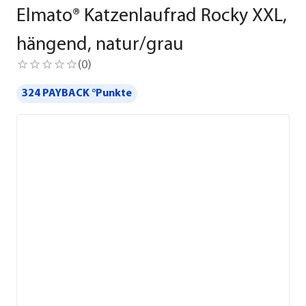
Elmato® Katzenlaufrad Rocky XXL,
hängend, natur/grau
(
0
)
324 PAYBACK °Punkte