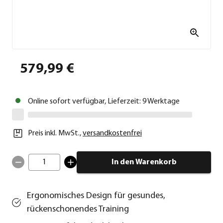
579,99 €
Online sofort verfügbar, Lieferzeit: 9 Werktage
Preis inkl. MwSt.
,
versandkostenfrei
1
In den Warenkorb
Ergonomisches Design für gesundes,
rückenschonendes Training