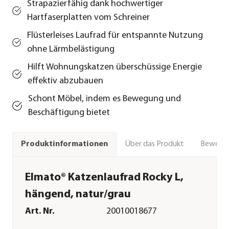
Strapazierfähig dank hochwertiger
Hartfaserplatten vom Schreiner
Flüsterleises Laufrad für entspannte Nutzung
ohne Lärmbelästigung
Hilft Wohnungskatzen überschüssige Energie
effektiv abzubauen
Schont Möbel, indem es Bewegung und
Beschäftigung bietet
Über das Produkt
Bewert
Produktinformationen
Elmato® Katzenlaufrad Rocky L,
hängend, natur/grau
Art. Nr.
20010018677