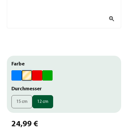
Farbe
Durchmesser
15 cm
12 cm
24,99 €