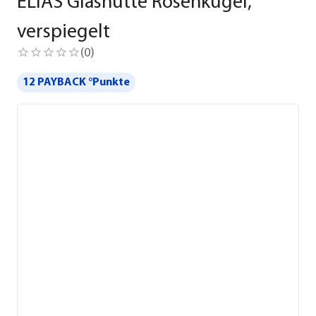
ELIAS Glashütte Rosenkugel,
verspiegelt
(
0
)
12 PAYBACK °Punkte