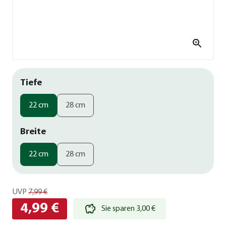
Tiefe
22 cm
28 cm
Breite
22 cm
28 cm
UVP
7,99 €
4,99 €
Sie sparen 3,00 €