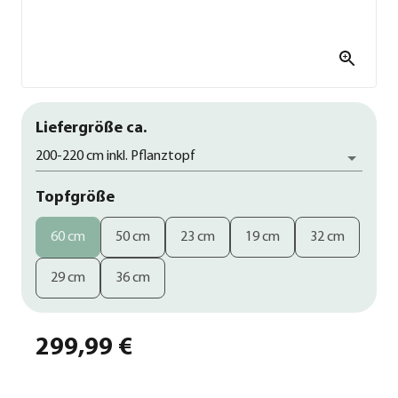
Liefergröße ca.
200-220 cm inkl. Pflanztopf
Topfgröße
60 cm
50 cm
23 cm
19 cm
32 cm
29 cm
36 cm
299,99 €