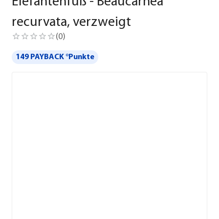
Elefantenfuß - Beaucarnea
recurvata, verzweigt
(
0
)
149 PAYBACK °Punkte