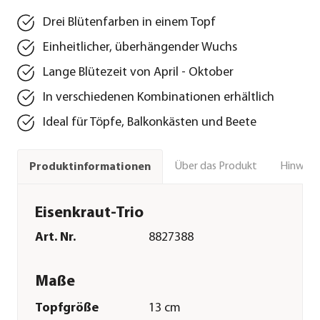
Drei Blütenfarben in einem Topf
Einheitlicher, überhängender Wuchs
Lange Blütezeit von April - Oktober
In verschiedenen Kombinationen erhältlich
Ideal für Töpfe, Balkonkästen und Beete
Über das Produkt
Hinweise
Produktinformationen
Eisenkraut-Trio
Art. Nr.
8827388
Maße
Topfgröße
13 cm