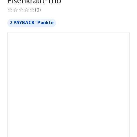
Eisenkraut-Trio
(
0
)
2 PAYBACK °Punkte