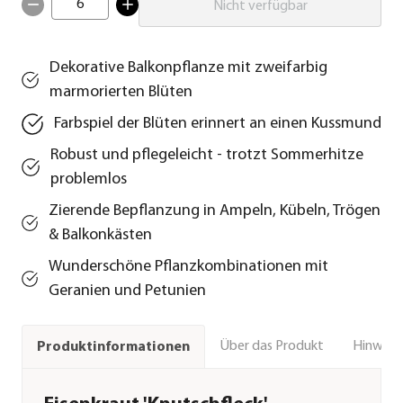
6
Nicht verfügbar
Dekorative Balkonpflanze mit zweifarbig
marmorierten Blüten
Farbspiel der Blüten erinnert an einen Kussmund
Robust und pflegeleicht - trotzt Sommerhitze
problemlos
Zierende Bepflanzung in Ampeln, Kübeln, Trögen
& Balkonkästen
Wunderschöne Pflanzkombinationen mit
Geranien und Petunien
Über das Produkt
Hinweise
Produktinformationen