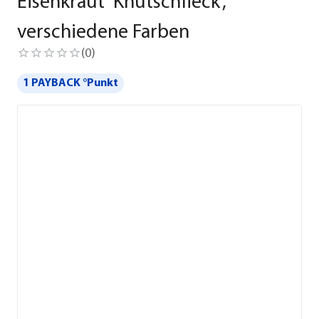
Eisenkraut 'Knutschfleck',
verschiedene Farben
(
0
)
1 PAYBACK °Punkt