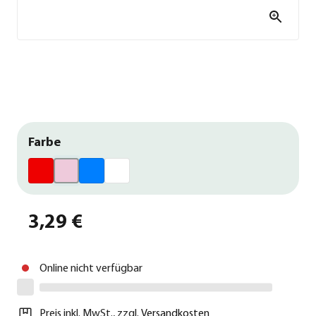
Farbe
3,29 €
Online nicht verfügbar
Preis inkl. MwSt.
,
zzgl.
Versandkosten