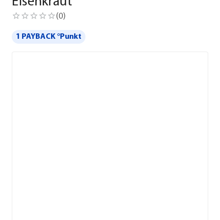
Eisenkraut
(
0
)
1 PAYBACK °Punkt