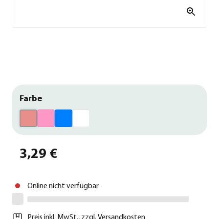
Farbe
3,29 €
Online nicht verfügbar
Preis inkl. MwSt.
,
zzgl.
Versandkosten