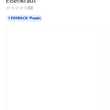
Eisenkraut
(
0
)
1 PAYBACK °Punkt