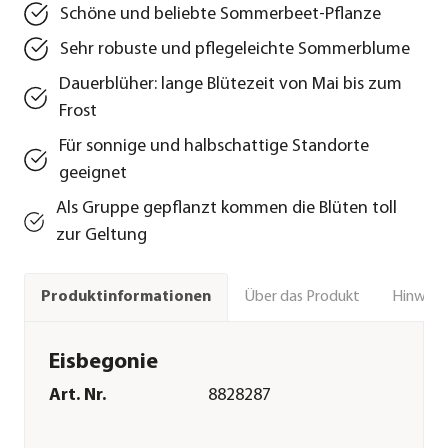
Schöne und beliebte Sommerbeet-Pflanze
Sehr robuste und pflegeleichte Sommerblume
Dauerblüher: lange Blütezeit von Mai bis zum
Frost
Für sonnige und halbschattige Standorte
geeignet
Als Gruppe gepflanzt kommen die Blüten toll
zur Geltung
Über das Produkt
Hinweise
Produktinformationen
Eisbegonie
Art. Nr.
8828287