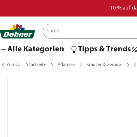
10 % auf d
Alle Kategorien
Tipps & Trends
Zurück
Startseite
Pflanzen
Kräuter & Gemüse
Z