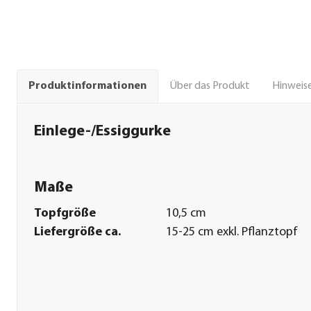
Über das Produkt
Hinweise
Produktinformationen
Einlege-/Essiggurke
Maße
Topfgröße
10,5 cm
Liefergröße ca.
15-25 cm exkl. Pflanztopf