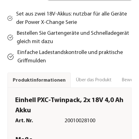
Set aus zwei 18V-Akkus: nutzbar für alle Geräte
der Power X-Change Serie
Bestellen Sie Gartengeräte und Schnelladegerät
gleich mit dazu
Einfache Ladestandskontrolle und praktische
Griffmulden
Über das Produkt
Bewert
Produktinformationen
Einhell PXC-Twinpack, 2x 18V 4,0 Ah
Akku
Art. Nr.
20010028100