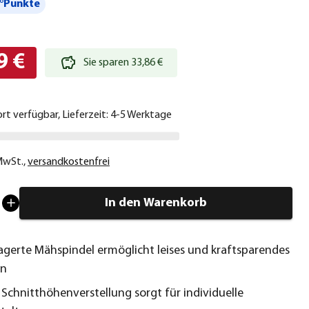
°Punkte
9 €
Sie sparen 33,86 €
ort verfügbar, Lieferzeit: 4-5 Werktage
 MwSt.
,
versandkostenfrei
In den Warenkorb
agerte Mähspindel ermöglicht leises und kraftsparendes
en
 Schnitthöhenverstellung sorgt für individuelle