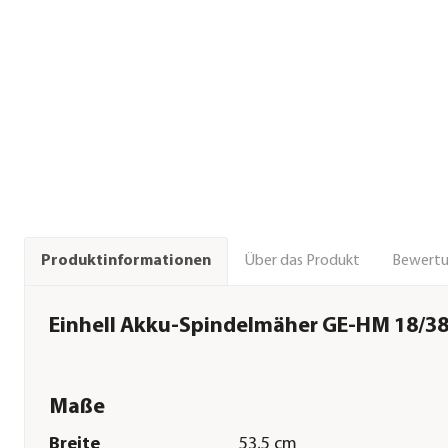
Über das Produkt
Bewert
Produktinformationen
Einhell Akku-Spindelmäher GE-HM 18/38
Maße
Breite
53,5 cm