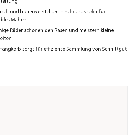
taltung
sch und höhenverstellbar – Führungsholm für
ables Mähen
hige Räder schonen den Rasen und meistern kleine
eiten
sfangkorb sorgt für effiziente Sammlung von Schnittgut