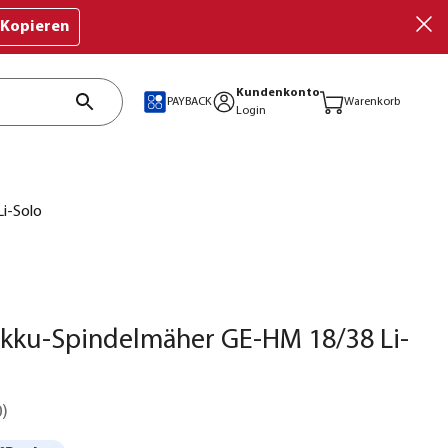
Kopieren
Kundenkonto
PAYBACK
Warenkorb
Login
Li-Solo
Akku-Spindelmäher GE-HM 18/38 Li-
0
)