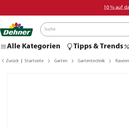
10 % auf d
Alle Kategorien
Tipps & Trends
Zurück
Startseite
Garten
Gartentechnik
Rasenm