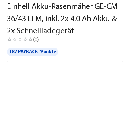
Einhell Akku-Rasenmäher GE-CM
36/43 Li M, inkl. 2x 4,0 Ah Akku &
2x Schnellladegerät
(
0
)
187 PAYBACK °Punkte