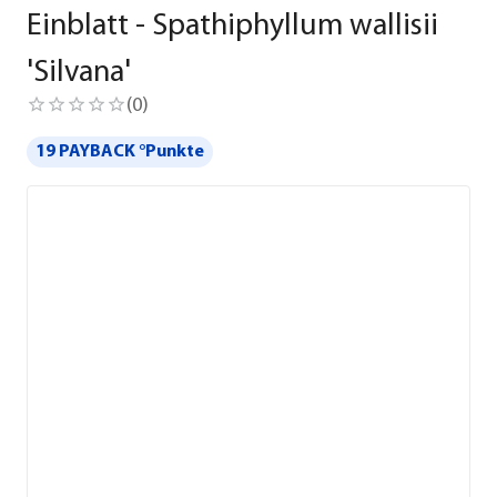
Einblatt - Spathiphyllum wallisii
'Silvana'
(
0
)
19 PAYBACK °Punkte