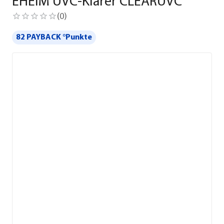
EHEIM UVC-Klärer CLEARUVC
(
0
)
82 PAYBACK °Punkte