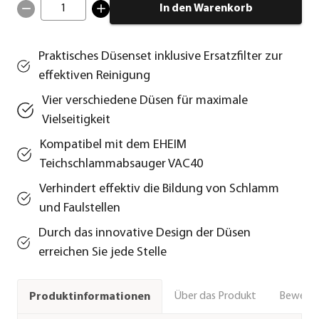
1
In den Warenkorb
Praktisches Düsenset inklusive Ersatzfilter zur
effektiven Reinigung
Vier verschiedene Düsen für maximale
Vielseitigkeit
Kompatibel mit dem EHEIM
Teichschlammabsauger VAC40
Verhindert effektiv die Bildung von Schlamm
und Faulstellen
Durch das innovative Design der Düsen
erreichen Sie jede Stelle
Über das Produkt
Bewert
Produktinformationen