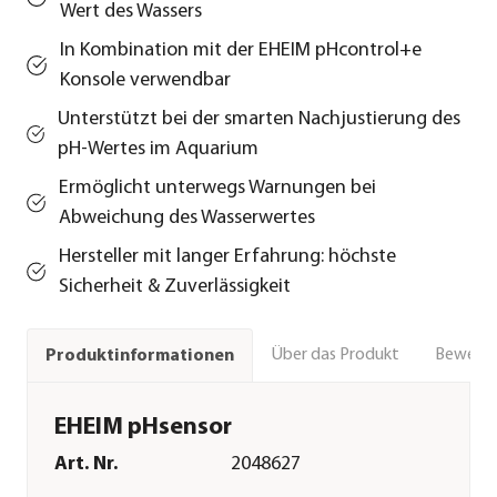
Wert des Wassers
In Kombination mit der EHEIM pHcontrol+e
Konsole verwendbar
Unterstützt bei der smarten Nachjustierung des
pH-Wertes im Aquarium
Ermöglicht unterwegs Warnungen bei
Abweichung des Wasserwertes
Hersteller mit langer Erfahrung: höchste
Sicherheit & Zuverlässigkeit
Über das Produkt
Bewert
Produktinformationen
EHEIM pHsensor
Art. Nr.
2048627