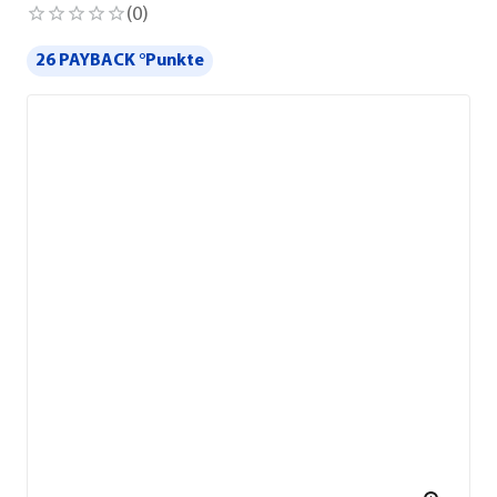
(
0
)
26 PAYBACK °Punkte