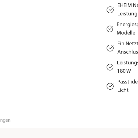
EHEIM Ne
Leistung
Energies
Modelle
Ein Netz
Anschlus
Leistungs
180 W
Passt id
Licht
ungen