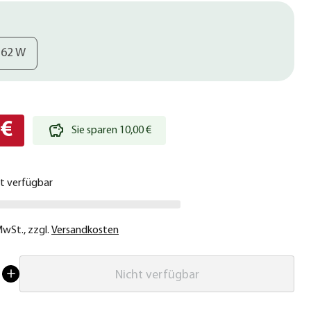
62 W
 €
Sie sparen 10,00 €
ht verfügbar
 MwSt.
,
zzgl.
Versandkosten
Nicht verfügbar