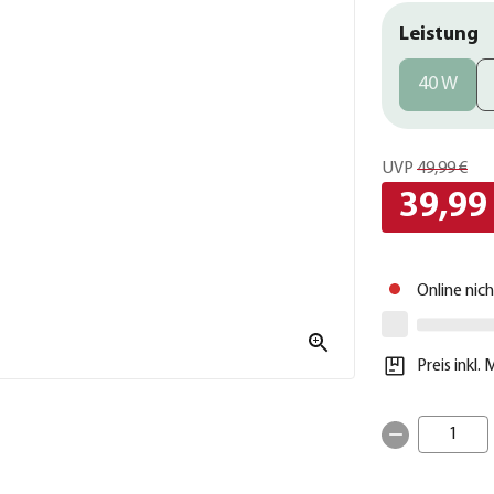
Leistung
40 W
UVP
49,99 €
39,99
Online nic
Preis inkl.
1