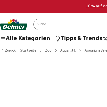
10 % auf d
Alle Kategorien
Tipps & Trends
Zurück
Startseite
Zoo
Aquaristik
Aquarium Bel