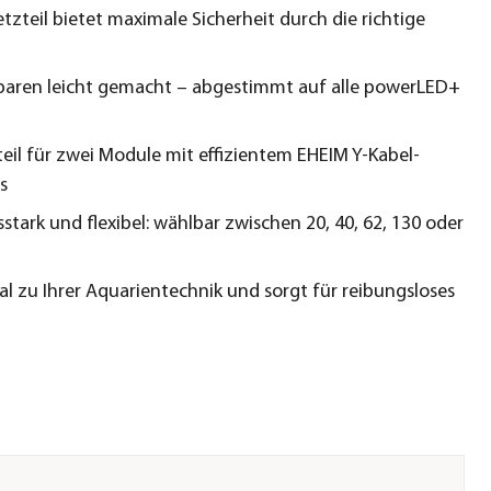
tzteil bietet maximale Sicherheit durch die richtige
paren leicht gemacht – abgestimmt auf alle powerLED+
teil für zwei Module mit effizientem EHEIM Y-Kabel-
s
stark und flexibel: wählbar zwischen 20, 40, 62, 130 oder
eal zu Ihrer Aquarientechnik und sorgt für reibungsloses