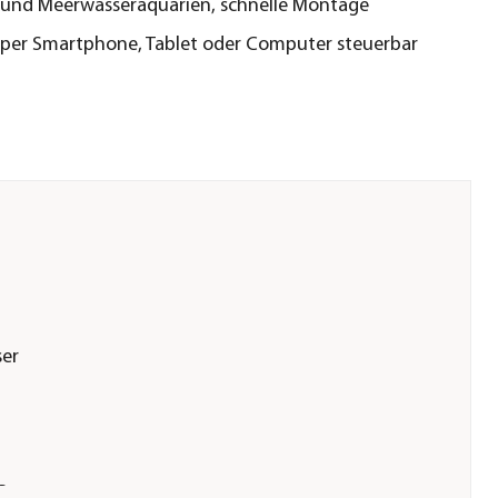
 und Meerwasseraquarien, schnelle Montage
 per Smartphone, Tablet oder Computer steuerbar
er
G