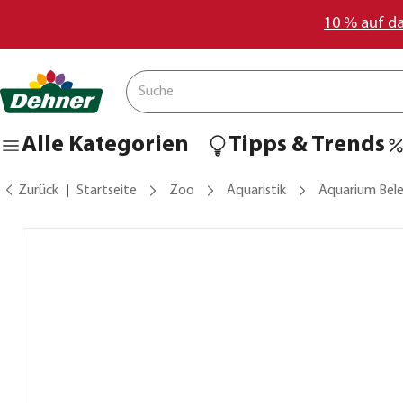
10 % auf d
Alle Kategorien
Tipps & Trends
Zurück
Startseite
Zoo
Aquaristik
Aquarium Bel