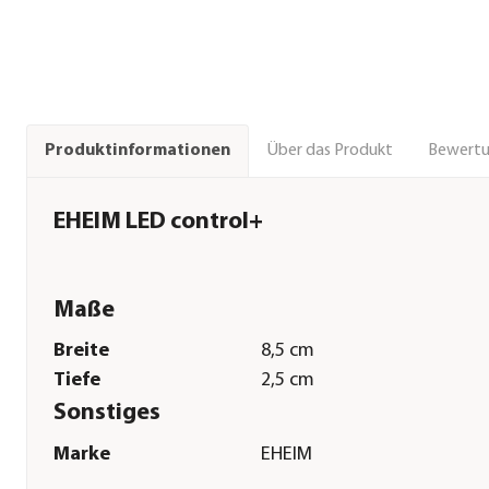
Über das Produkt
Bewert
Produktinformationen
EHEIM LED control+
Maße
Breite
8,5 cm
Tiefe
2,5 cm
Sonstiges
Marke
EHEIM