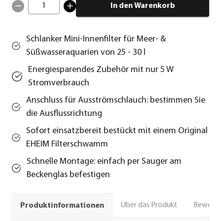
1
In den Warenkorb
Schlanker Mini-Innenfilter für Meer- &
Süßwasseraquarien von 25 - 30 l
Energiesparendes Zubehör mit nur 5 W
Stromverbrauch
Anschluss für Ausströmschlauch: bestimmen Sie
die Ausflussrichtung
Sofort einsatzbereit bestückt mit einem Original
EHEIM Filterschwamm
Schnelle Montage: einfach per Sauger am
Beckenglas befestigen
Über das Produkt
Bewert
Produktinformationen