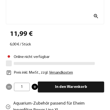
11,99 €
6,00 €
/
Stück
Online nicht verfügbar
Preis inkl. MwSt.
,
zzgl.
Versandkosten
1
In den Warenkorb
Aquarium-Zubehör passend für Eheim