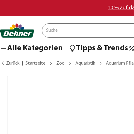
10 % auf d
Alle Kategorien
Tipps & Trends
Zurück
Startseite
Zoo
Aquaristik
Aquarium Pfl