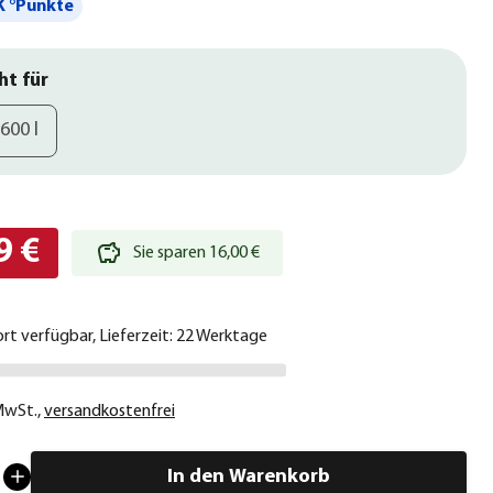
 °Punkte
ht für
600 l
9 €
Sie sparen 16,00 €
ort verfügbar, Lieferzeit: 22 Werktage
 MwSt.
,
versandkostenfrei
In den Warenkorb