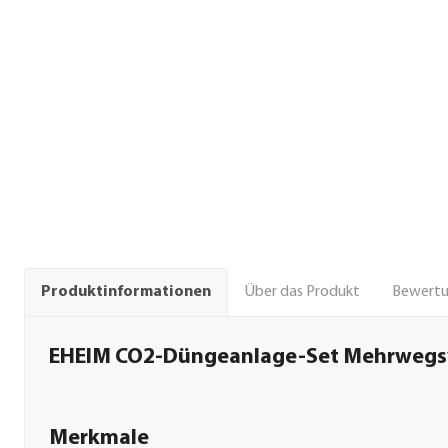
Über das Produkt
Bewert
Produktinformationen
EHEIM CO2-Düngeanlage-Set Mehrweg
Merkmale