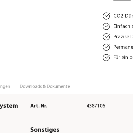
CO2-Dün
Einfach 
Präzise
Permane
Für ein 
ungen
Downloads & Dokumente
system
Art. Nr.
4387106
Sonstiges