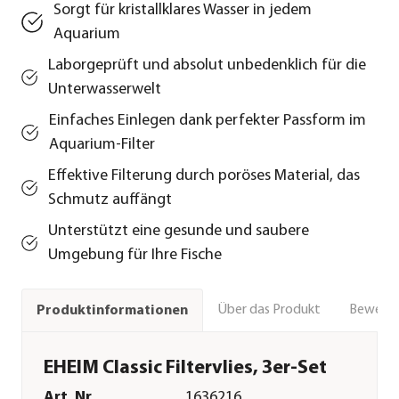
Sorgt für kristallklares Wasser in jedem
Aquarium
Laborgeprüft und absolut unbedenklich für die
Unterwasserwelt
Einfaches Einlegen dank perfekter Passform im
Aquarium-Filter
Effektive Filterung durch poröses Material, das
Schmutz auffängt
Unterstützt eine gesunde und saubere
Umgebung für Ihre Fische
Über das Produkt
Bewert
Produktinformationen
EHEIM Classic Filtervlies, 3er-Set
Art. Nr.
1636216