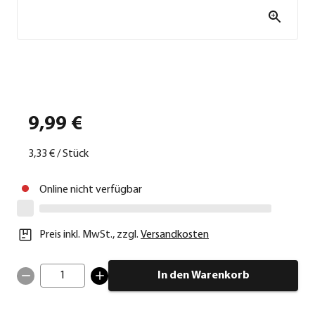
9,99 €
3,33 €
/
Stück
Online nicht verfügbar
Preis inkl. MwSt.
,
zzgl.
Versandkosten
1
In den Warenkorb