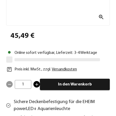
45,49 €
Online sofort verfügbar, Lieferzeit: 3-4 Werktage
Preis inkl. MwSt.
,
zzgl.
Versandkosten
1
In den Warenkorb
Sichere Deckenbefestigung für die EHEIM
powerLED+ Aquarienleuchte