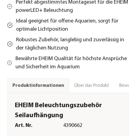
Perfekt abgestimmtes Montageset für die EHEIM
powerLED+ Beleuchtung
Ideal geeignet für offene Aquarien, sorgt für
optimale Lichtposition
Robustes Zubehör, langlebig und zuverlässig in
der täglichen Nutzung
Bewährte EHEIM Qualität für höchste Ansprüche
und Sicherheit im Aquarium
Über das Produkt
Bewert
Produktinformationen
EHEIM Beleuchtungszubehör
Seilaufhängung
Art. Nr.
4390662