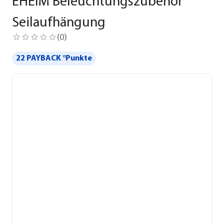
EHEIM Beleuchtungszubehör
Seilaufhängung
(
0
)
22 PAYBACK °Punkte