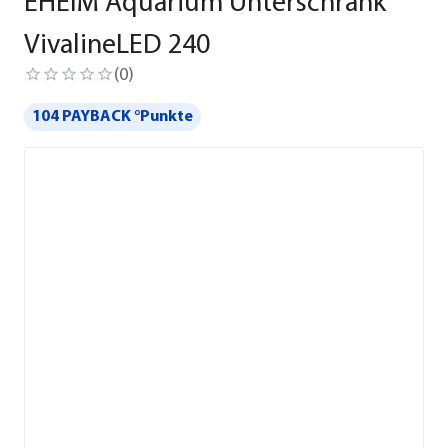
EHEIM Aquarium Unterschrank
VivalineLED 240
(
0
)
104 PAYBACK °Punkte