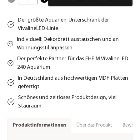
Der größte Aquarien-Unterschrank der
VivalineLED-Linie
Individuell: Dekorbrett austauschen und an
Wohnungsstil anpassen
Der perfekte Partner für das EHEIM VivalineLED
240 Aquarium
In Deutschland aus hochwertigen MDF-Platten
gefertigt
Schönes und zeitloses Produktdesign, viel
Stauraum
Über das Produkt
Bewert
Produktinformationen