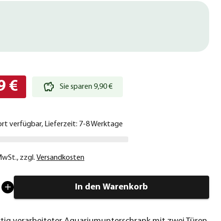
9 €
Sie sparen 9,90 €
ort verfügbar, Lieferzeit: 7-8 Werktage
 MwSt.
,
zzgl.
Versandkosten
In den Warenkorb