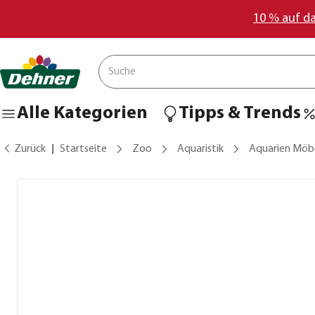
10 % auf d
Alle Kategorien
Tipps & Trends
Zurück
Startseite
Zoo
Aquaristik
Aquarien Möb