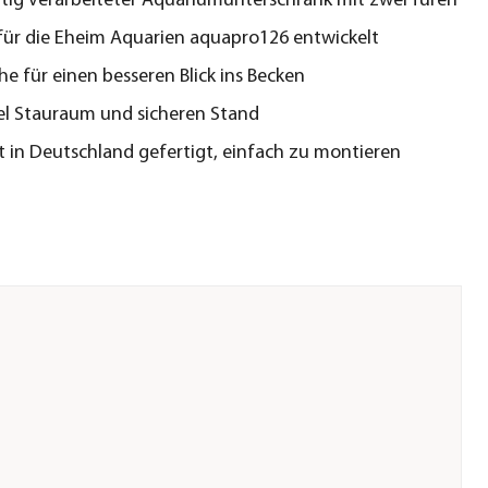
ig verarbeiteter Aquariumunterschrank mit zwei Türen
 für die Eheim Aquarien aquapro126 entwickelt
e für einen besseren Blick ins Becken
iel Stauraum und sicheren Stand
 in Deutschland gefertigt, einfach zu montieren