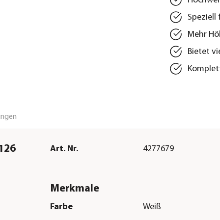
Hochwert
Speziell
Mehr Höh
Bietet v
Komplett
ungen
126
Art. Nr.
4277679
Merkmale
Farbe
Weiß