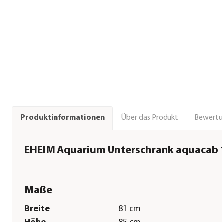
Über das Produkt
Bewert
Produktinformationen
EHEIM Aquarium Unterschrank aquacab 
Maße
Breite
81 cm