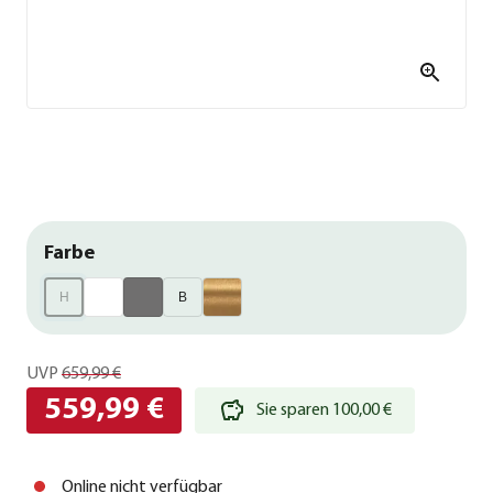
Farbe
H
B
UVP
659,99 €
559,99 €
Sie sparen 100,00 €
Online nicht verfügbar