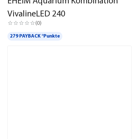
EHEIM Aquarium Kombination
VivalineLED 240
(
0
)
279 PAYBACK °Punkte