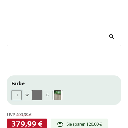
Farbe
H
W
B
UVP
499,99 €
379,99 €
Sie sparen 120,00 €