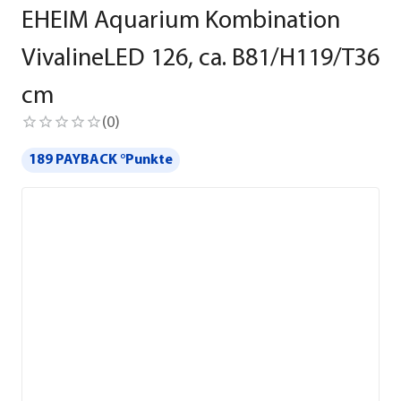
EHEIM Aquarium Kombination
VivalineLED 126, ca. B81/H119/T36
cm
(
0
)
189 PAYBACK °Punkte