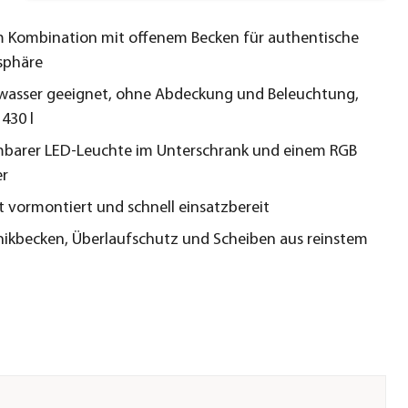
 Kombination mit offenem Becken für authentische
sphäre
wasser geeignet, ohne Abdeckung und Beleuchtung,
430 l
barer LED-Leuchte im Unterschrank und einem RGB
er
 vormontiert und schnell einsatzbereit
nikbecken, Überlaufschutz und Scheiben aus reinstem