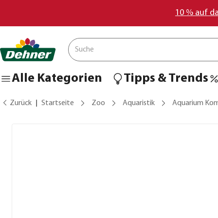
10 % auf d
Alle Kategorien
Tipps & Trends
Zurück
Startseite
Zoo
Aquaristik
Aquarium Kom