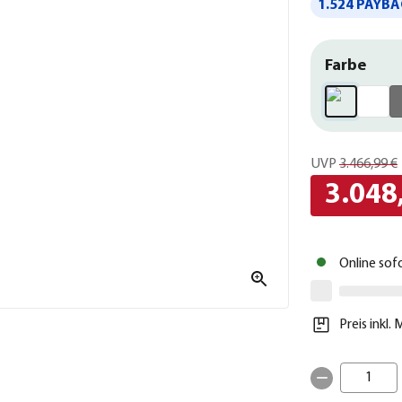
1.524 PAYBA
Farbe
UVP
3.466,99 €
3.048
Online sof
Preis inkl.
1