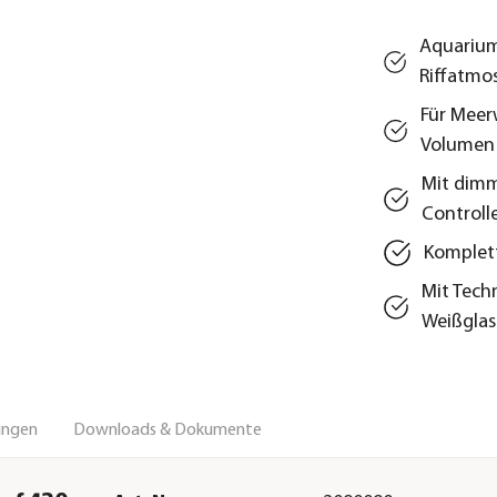
Aquarium
Riffatmo
Für Meer
Volumen 
Mit dimm
Controll
Komplett
Mit Tech
Weißglas
ungen
Downloads & Dokumente