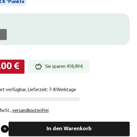
CK °Punkte
,00 €
Sie sparen 418,99 €
ort verfügbar, Lieferzeit: 7-8 Werktage
 MwSt.
,
versandkostenfrei
In den Warenkorb