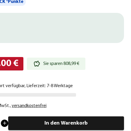
CK °Punkte
,00 €
Sie sparen 808,99 €
ort verfügbar, Lieferzeit: 7-8 Werktage
 MwSt.
,
versandkostenfrei
In den Warenkorb