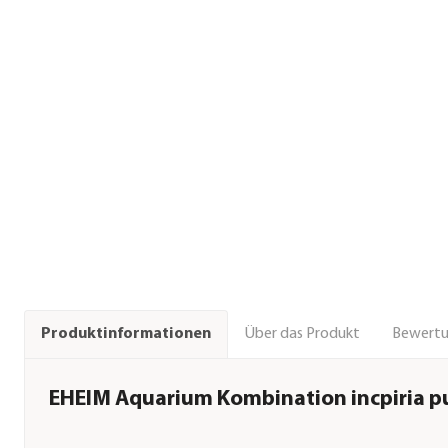
Über das Produkt
Bewert
Produktinformationen
EHEIM Aquarium Kombination incpiria p