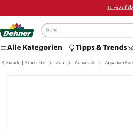
10 % auf d
Alle Kategorien
Tipps & Trends
Zurück
Startseite
Zoo
Aquaristik
Aquarium Kom