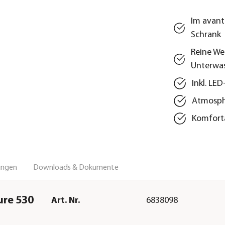
Im avant
Schrank
Reine We
Unterwa
Inkl. LE
Atmosph
Komfort
ungen
Downloads & Dokumente
ure 530
Art. Nr.
6838098