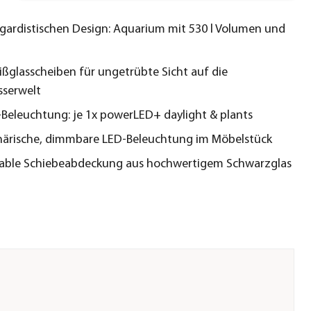
gardistischen Design: Aquarium mit 530 l Volumen und
ißglasscheiben für ungetrübte Sicht auf die
sserwelt
D-Beleuchtung: je 1x powerLED+ daylight & plants
ärische, dimmbare LED-Beleuchtung im Möbelstück
able Schiebeabdeckung aus hochwertigem Schwarzglas