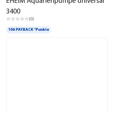
EHEIM Aquarienpumpe universal
3400
(
0
)
106 PAYBACK °Punkte