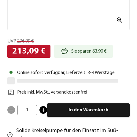
UVP
276,99 €
213,09 €
Sie sparen 63,90 €
Online sofort verfügbar, Lieferzeit: 3-4 Werktage
Preis inkl. MwSt.
,
versandkostenfrei
1
In den Warenkorb
Solide Kreiselpumpe für den Einsatz im Süß-