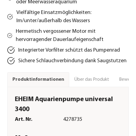
oder Meerwasseraquarium
Vielfältige Einsatzmöglichkeiten:
Im/unter/außerhalb des Wassers
Hermetisch vergossener Motor mit
hervorragender Dauerlaufeigenschaft
Integrierter Vorfilter schützt das Pumpenrad
Sichere Schlauchverbindung dank Saugstutzen
Über das Produkt
Bewert
Produktinformationen
EHEIM Aquarienpumpe universal
3400
Art. Nr.
4278735