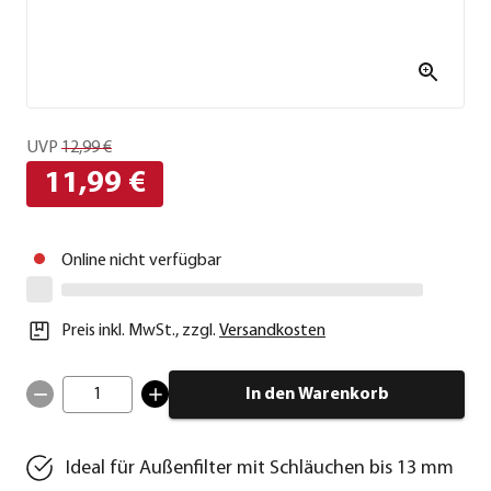
UVP
12,99 €
11,99 €
Online nicht verfügbar
Preis inkl. MwSt.
,
zzgl.
Versandkosten
1
In den Warenkorb
Ideal für Außenfilter mit Schläuchen bis 13 mm