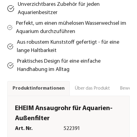
Unverzichtbares Zubehör für jeden
Aquarienbesitzer
Perfekt, um einen mühelosen Wasserwechsel im
Aquarium durchzuführen
Aus robustem Kunststoff gefertigt - für eine
lange Haltbarkeit
Praktisches Design für eine einfache
Handhabung im Alltag
Über das Produkt
Bewert
Produktinformationen
EHEIM Ansaugrohr für Aquarien-
Außenfilter
Art. Nr.
522391