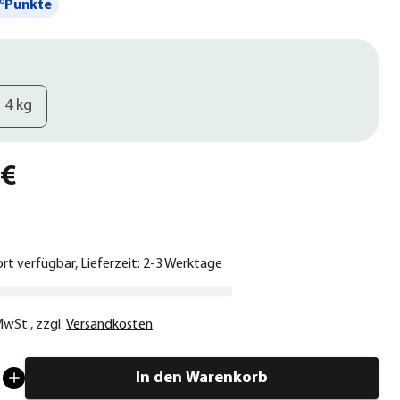
°Punkte
4 kg
 €
ort verfügbar, Lieferzeit: 2-3 Werktage
 MwSt.
,
zzgl.
Versandkosten
In den Warenkorb