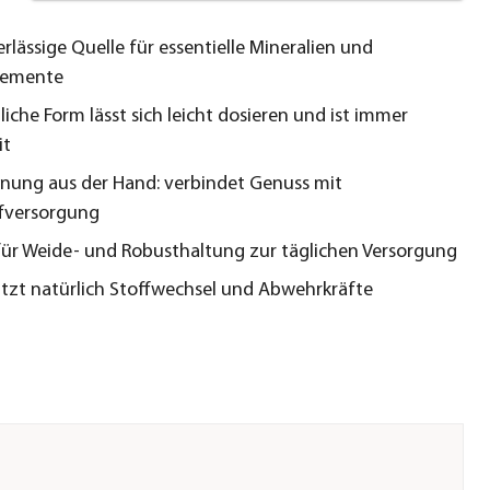
rlässige Quelle für essentielle Mineralien und
lemente
iche Form lässt sich leicht dosieren und ist immer
it
hnung aus der Hand: verbindet Genuss mit
fversorgung
für Weide- und Robusthaltung zur täglichen Versorgung
tzt natürlich Stoffwechsel und Abwehrkräfte