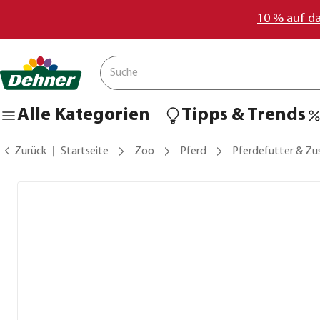
10 % auf d
Alle Kategorien
Tipps & Trends
Zurück
Startseite
Zoo
Pferd
Pferdefutter & Zu