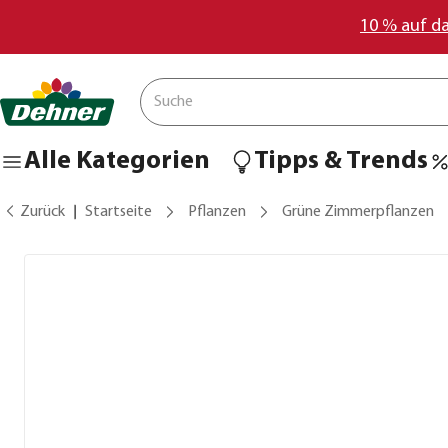
10 % auf d
Alle Kategorien
Tipps & Trends
Zurück
Startseite
Pflanzen
Grüne Zimmerpflanzen