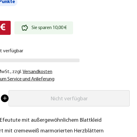
Punkte
 €
Sie sparen 10,00 €
ht verfügbar
 MwSt.
,
zzgl.
Versandkosten
um Service und Anlieferung
Nicht verfügbar
 Efeutute mit außergewöhnlichem Blattkleid
rt mit cremeweiß marmorierten Herzblättern