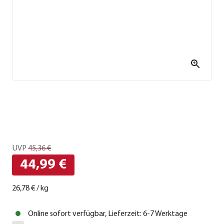
UVP
45,36 €
44,99 €
26,78 €
/
kg
Online sofort verfügbar, Lieferzeit: 6-7 Werktage