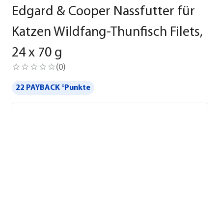
Edgard & Cooper Nassfutter für
Katzen Wildfang-Thunfisch Filets,
24 x 70 g
(
0
)
22 PAYBACK °Punkte