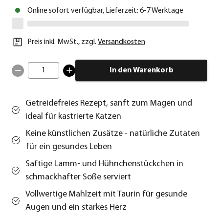
Online sofort verfügbar, Lieferzeit: 6-7 Werktage
Preis inkl. MwSt.
,
zzgl.
Versandkosten
1
In den Warenkorb
Getreidefreies Rezept, sanft zum Magen und
ideal für kastrierte Katzen
Keine künstlichen Zusätze - natürliche Zutaten
für ein gesundes Leben
Saftige Lamm- und Hühnchenstückchen in
schmackhafter Soße serviert
Vollwertige Mahlzeit mit Taurin für gesunde
Augen und ein starkes Herz