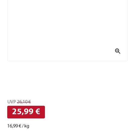
UVP
26,10 €
25,99 €
16,99 €
/
kg