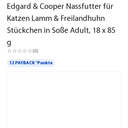
Edgard & Cooper Nassfutter für
Katzen Lamm & Freilandhuhn
Stückchen in Soße Adult, 18 x 85
g
(
0
)
12 PAYBACK °Punkte