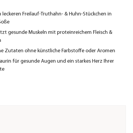
r
n leckeren Freilauf-Truthahn- & Huhn-Stückchen in
 Soße
tzt gesunde Muskeln mit proteinreichem Fleisch &
n
he Zutaten ohne künstliche Farbstoffe oder Aromen
Taurin für gesunde Augen und ein starkes Herz Ihrer
te