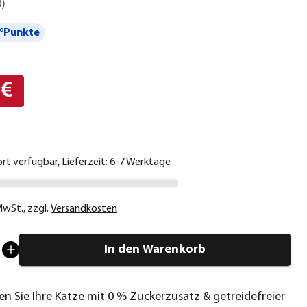
0
)
°Punkte
 €
ort verfügbar, Lieferzeit: 6-7 Werktage
 MwSt.
,
zzgl.
Versandkosten
In den Warenkorb
n Sie Ihre Katze mit 0 % Zuckerzusatz & getreidefreier