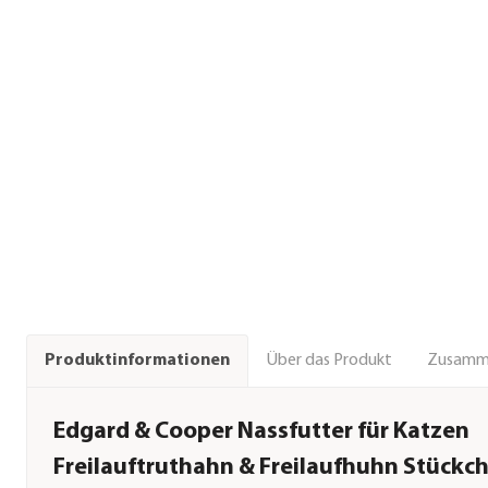
Über das Produkt
Zusamm
Produktinformationen
Edgard & Cooper Nassfutter für Katzen
Freilauftruthahn & Freilaufhuhn Stückch