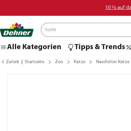
10 % auf d
Alle Kategorien
Tipps & Trends
Zurück
Startseite
Zoo
Katze
Nassfutter Katze