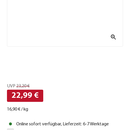
UVP
23,20 €
22,99 €
16,90 €
/
kg
Online sofort verfügbar, Lieferzeit: 6-7 Werktage