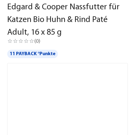
Edgard & Cooper Nassfutter für
Katzen Bio Huhn & Rind Paté
Adult, 16 x 85 g
(
0
)
11 PAYBACK °Punkte