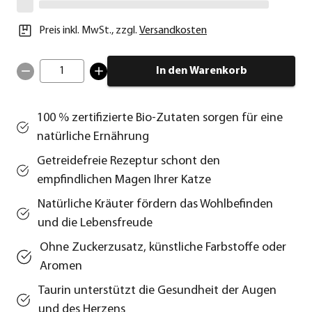
Preis inkl. MwSt.
,
zzgl.
Versandkosten
1
In den Warenkorb
100 % zertifizierte Bio-Zutaten sorgen für eine
natürliche Ernährung
Getreidefreie Rezeptur schont den
empfindlichen Magen Ihrer Katze
Natürliche Kräuter fördern das Wohlbefinden
und die Lebensfreude
Ohne Zuckerzusatz, künstliche Farbstoffe oder
Aromen
Taurin unterstützt die Gesundheit der Augen
und des Herzens