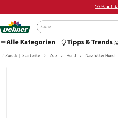
10 % auf d
Alle Kategorien
Tipps & Trends
Zurück
Startseite
Zoo
Hund
Nassfutter Hund