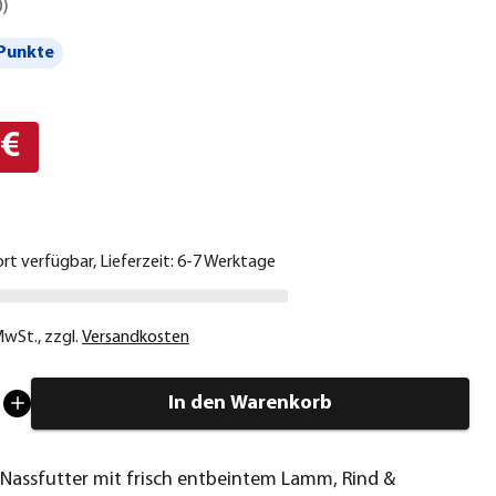
0
)
Punkte
 €
ort verfügbar, Lieferzeit: 6-7 Werktage
 MwSt.
,
zzgl.
Versandkosten
In den Warenkorb
 Nassfutter mit frisch entbeintem Lamm, Rind &