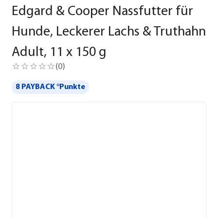
Edgard & Cooper Nassfutter für
Hunde, Leckerer Lachs & Truthahn
Adult, 11 x 150 g
(
0
)
8 PAYBACK °Punkte