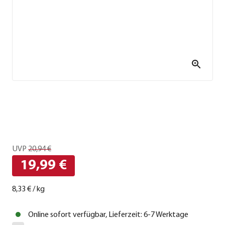
UVP
20,94 €
19,99 €
8,33 €
/
kg
Online sofort verfügbar, Lieferzeit: 6-7 Werktage