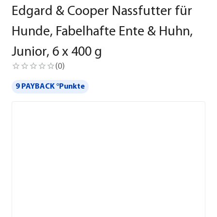
Edgard & Cooper Nassfutter für
Hunde, Fabelhafte Ente & Huhn,
Junior, 6 x 400 g
(
0
)
9 PAYBACK °Punkte