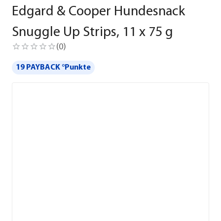
Edgard & Cooper Hundesnack
Snuggle Up Strips, 11 x 75 g
(
0
)
19 PAYBACK °Punkte