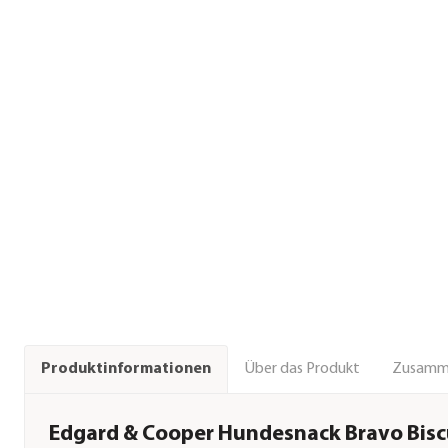
Über das Produkt
Zusamm
Produktinformationen
Edgard & Cooper Hundesnack Bravo Biscu