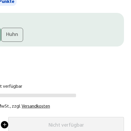
Punkte
Huhn
€
ht verfügbar
 MwSt.
,
zzgl.
Versandkosten
Nicht verfügbar