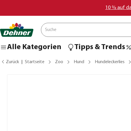
10 % auf d
Alle Kategorien
Tipps & Trends
Zurück
Startseite
Zoo
Hund
Hundeleckerlies