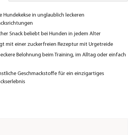
e Hundekekse in unglaublich leckeren
cksrichtungen
icher Snack beliebt bei Hunden in jedem Alter
t mit einer zuckerfreien Rezeptur mit Urgetreide
s leckere Belohnung beim Training, im Alltag oder einfach
stliche Geschmackstoffe für ein einzigartiges
kserlebnis