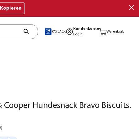
Kopieren
Kundenkonto
PAYBACK
Warenkorb
Login
 Cooper Hundesnack Bravo Biscuits,
0
)