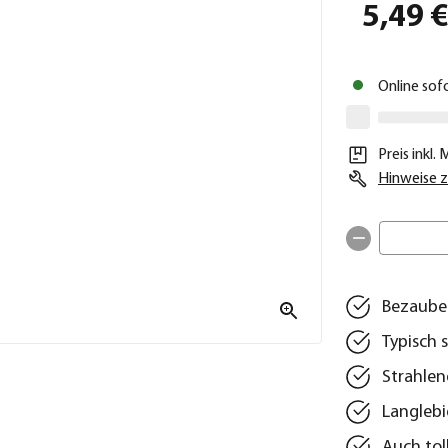
5,49 
Online sof
Preis inkl.
Hinweise z
Bezauber
Typisch 
Strahlen
Langlebi
Auch to