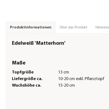
Über das Produkt
Hinweise
Produktinformationen
Edelweiß 'Matterhorn'
Maße
Topfgröße
13 cm
Liefergröße ca.
10-20 cm exkl. Pflanztopf
Wuchshöhe ca.
15-20 cm
Pflege