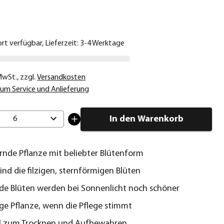
€
ort verfügbar, Lieferzeit: 3-4 Werktage
 MwSt.
,
zzgl.
Versandkosten
um Service und Anlieferung
In den Warenkorb
6
nde Pflanze mit beliebter Blütenform
sind die filzigen, sternförmigen Blüten
de Blüten werden bei Sonnenlicht noch schöner
ge Pflanze, wenn die Pflege stimmt
ll zum Trocknen und Aufbewahren