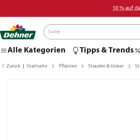
10 % auf d
Alle Kategorien
Tipps & Trends
Zurück
Startseite
Pflanzen
Stauden & Gräser
St