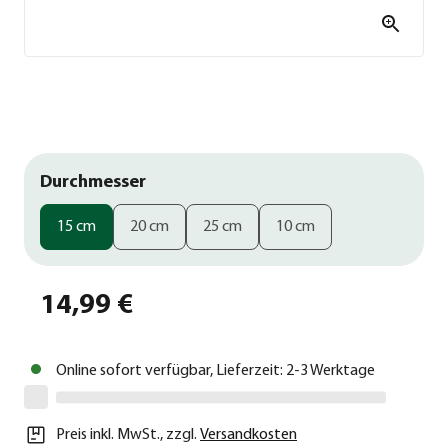
Durchmesser
15 cm
20 cm
25 cm
10 cm
14,99 €
Online sofort verfügbar, Lieferzeit: 2-3 Werktage
Preis inkl. MwSt.
,
zzgl.
Versandkosten