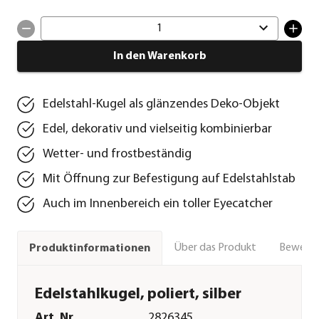
1
In den Warenkorb
Edelstahl-Kugel als glänzendes Deko-Objekt
Edel, dekorativ und vielseitig kombinierbar
Wetter- und frostbeständig
Mit Öffnung zur Befestigung auf Edelstahlstab
Auch im Innenbereich ein toller Eyecatcher
Über das Produkt
Bewert
Produktinformationen
Edelstahlkugel, poliert, silber
Art. Nr.
2826345