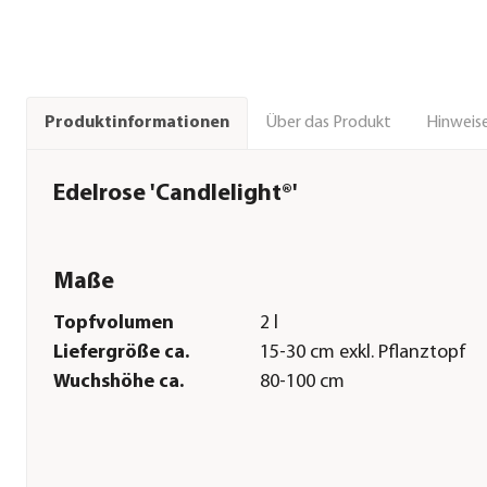
Über das Produkt
Hinweise
Produktinformationen
Edelrose 'Candlelight®'
Maße
Topfvolumen
2 l
Liefergröße ca.
15-30 cm exkl. Pflanztopf
Wuchshöhe ca.
80-100 cm