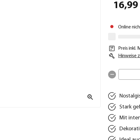
16,99
Online nic
Preis inkl.
Hinweise z
Nostalgi
Stark ge
Mit inte
Dekorati
Ideal au