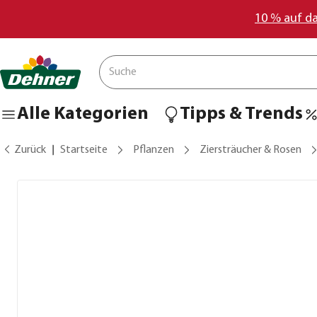
10 % auf d
Alle Kategorien
Tipps & Trends
Zurück
Startseite
Pflanzen
Ziersträucher & Rosen